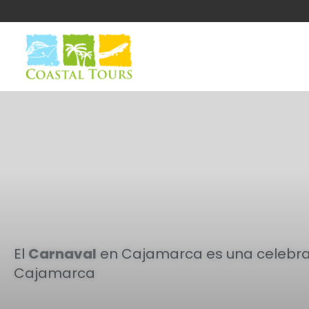
El
Carnaval
en Cajamarca es una celebraci
Cajamarca