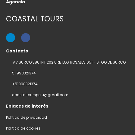
Agencia
COASTAL TOURS
Contacto
AV SURCO 386 INT 202 URB LOS ROSALES 051 - STGO DE SURCO
51 998321374
+51998321374
coastaltoursperu@gmail.com
Enlaces de interés
Política de privacidad
Política de cookies