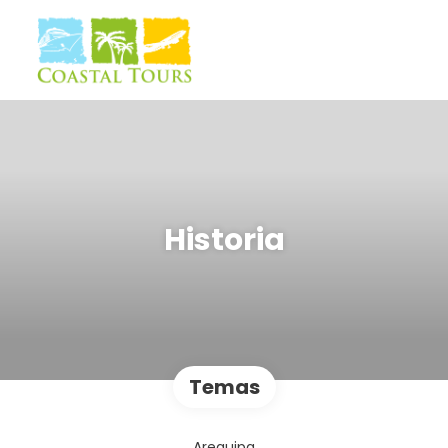
Historia
Temas
Arequipa