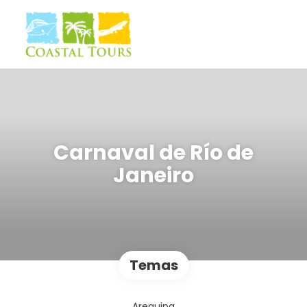
Carnaval de Río de
Janeiro
Temas
Arequipa